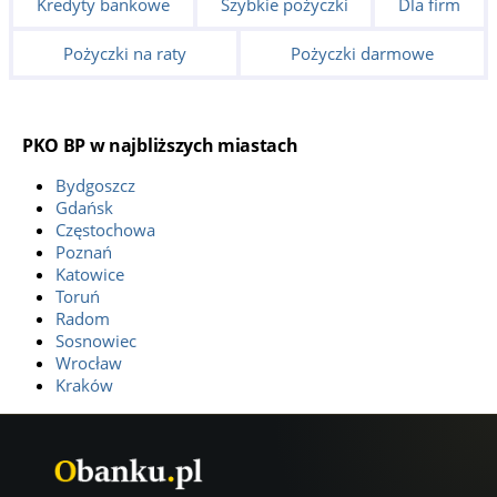
Kredyty bankowe
Szybkie pożyczki
Dla firm
Pożyczki na raty
Pożyczki darmowe
PKO BP w najbliższych miastach
Bydgoszcz
Gdańsk
Częstochowa
Poznań
Katowice
Toruń
Radom
Sosnowiec
Wrocław
Kraków