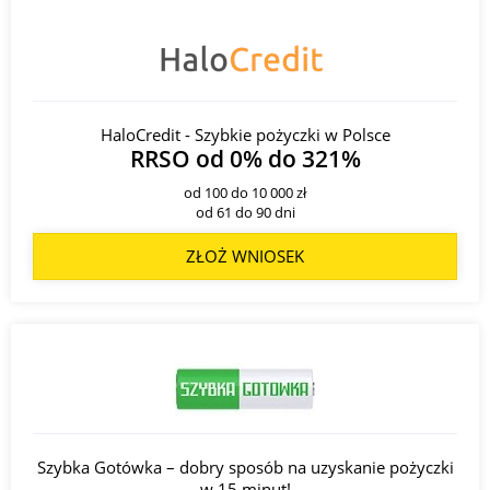
HaloCredit - Szybkie pożyczki w Polsce
RRSO od 0% do 321%
od 100 do 10 000 zł
od 61 do 90 dni
ZŁOŻ WNIOSEK
Szybka Gotówka – dobry sposób na uzyskanie pożyczki
w 15 minut!