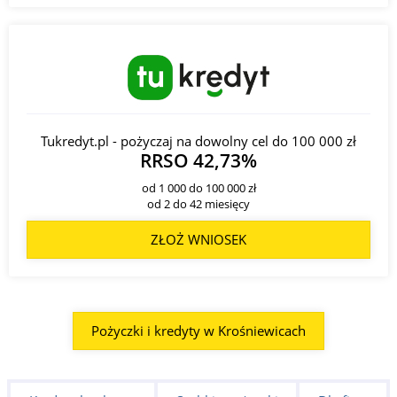
Tukredyt.pl - pożyczaj na dowolny cel do 100 000 zł
RRSO 42,73%
od 1 000 do 100 000 zł
od 2 do 42 miesięcy
ZŁOŻ WNIOSEK
Pożyczki i kredyty w Krośniewicach