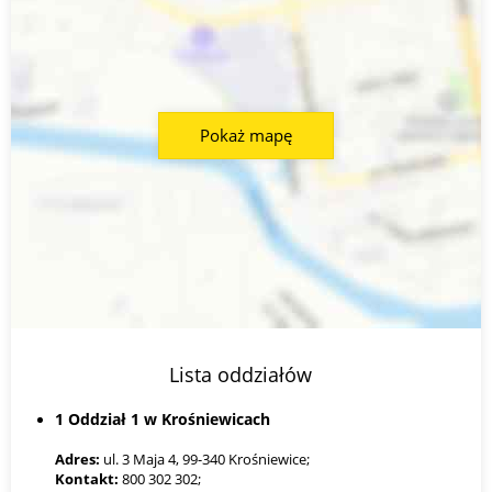
Pokaż mapę
Lista oddziałów
1 Oddział 1 w Krośniewicach
Adres:
ul. 3 Maja 4, 99-340 Krośniewice;
Kontakt:
800 302 302;