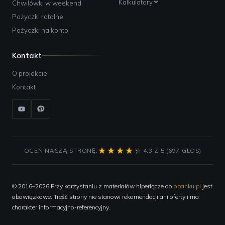
Kalkulatory
Chwilówki w weekend
Pożyczki ratalne
Pożyczki na konto
Kontakt
O projekcie
Kontakt
OCEŃ NASZĄ STRONĘ:
4.3 Z 5 (697 GŁOS)
© 2016–2026 Przy korzystaniu z materiałów hiperłącze do
obanku.pl
jest
obowiązkowe. Treść strony nie stanowi rekomendacji ani oferty i ma
charakter informacyjno-referencyjny.