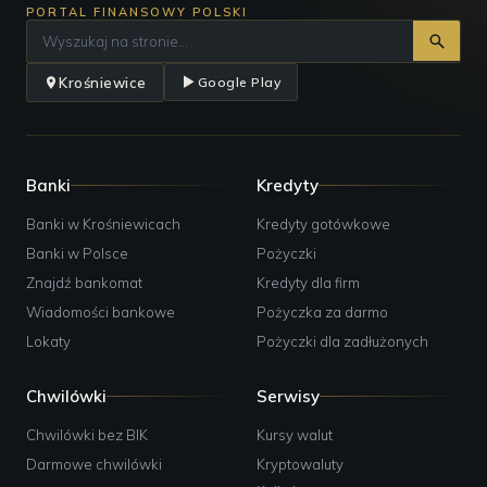
PORTAL FINANSOWY POLSKI
Krośniewice
Google Play
Banki
Kredyty
Banki w Krośniewicach
Kredyty gotówkowe
Banki w Polsce
Pożyczki
Znajdź bankomat
Kredyty dla firm
Wiadomości bankowe
Pożyczka za darmo
Lokaty
Pożyczki dla zadłużonych
Chwilówki
Serwisy
Chwilówki bez BIK
Kursy walut
Darmowe chwilówki
Kryptowaluty