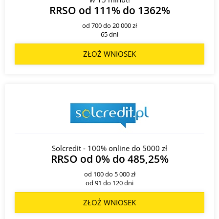
RRSO od 111% do 1362%
od 700 do 20 000 zł
65 dni
ZŁOŻ WNIOSEK
Solcredit - 100% online do 5000 zł
RRSO od 0% do 485,25%
od 100 do 5 000 zł
od 91 do 120 dni
ZŁOŻ WNIOSEK