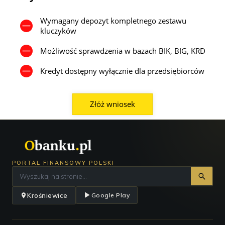
Wymagany depozyt kompletnego zestawu
kluczyków
Możliwość sprawdzenia w bazach BIK, BIG, KRD
Kredyt dostępny wyłącznie dla przedsiębiorców
Złóż wniosek
PORTAL FINANSOWY POLSKI
Krośniewice
Google Play