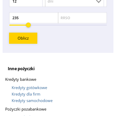
dni
Okres
RRSO
Odsetek
Oblicz
Inne pożyczki
Kredyty bankowe
Kredyty gotówkowe
Kredyty dla firm
Kredyty samochodowe
Pożyczki pozabankowe