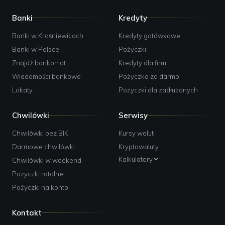
Banki
Kredyty
Banki w Krośniewicach
Kredyty gotówkowe
Banki w Polsce
Pożyczki
Znajdź bankomat
Kredyty dla firm
Wiadomości bankowe
Pożyczka za darmo
Lokaty
Pożyczki dla zadłużonych
Chwilówki
Serwisy
Chwilówki bez BIK
Kursy walut
Darmowe chwilówki
Kryptowaluty
Kalkulatory
Chwilówki w weekend
Pożyczki ratalne
Pożyczki na konto
Kontakt